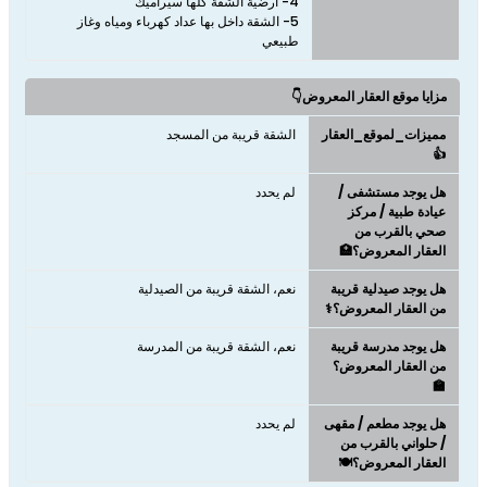
5- الشقة داخل بها عداد كهرباء ومياه وغاز
طبيعي
مزايا موقع العقار المعروض👇
مميزات_لموقع_العقار
الشقة قريبة من المسجد
👍
هل يوجد مستشفى /
لم يحدد
عيادة طبية / مركز
صحي بالقرب من
العقار المعروض؟🏥
هل يوجد صيدلية قريبة
نعم، الشقة قريبة من الصيدلية
من العقار المعروض؟⚕️
هل يوجد مدرسة قريبة
نعم، الشقة قريبة من المدرسة
من العقار المعروض؟
🏫
هل يوجد مطعم / مقهى
لم يحدد
/ حلواني بالقرب من
العقار المعروض؟🍽️