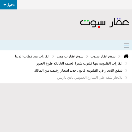
دخول
سوق عقار سبوت
سوق عقارات مصر
عقارات محافظات الدلتا
عقارات القليوبية بنها قليوب شبرا الخيمة الخانكة طوخ العبور
شقق للايجار في القليوبية قانون جديد اسعار رخيصة من المالك
للايجار شقة علي الشارع العمومي نادي باريس