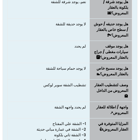
هل يوجد شرفة /
نعم، يوجد شرفة للشقة
بلكونة بالعقار
المعروض؟🌆
هل يوجد حديقه / حوش
لا يوجد حديقة للشقة
/ سطح خاص بالعقار
المعروض؟🏞️
هل يوجد موقف
لم يحدد
سيارات مغطى / جراج
بالعقار المعروض؟🅿️
هل يوجد مسبح خاص
لا يوجد حمام سباحة للشقة
بالعقار المعروض؟🏊
وصف لتشطيب العقار
تشطيب الشقة سوبر لوكس
المعروض من الداخل
🏩
واجهة / اطلالة للعقار
لم يحدد واجهه الشقة
المعروض↗️
المزايا المتوفرة في
العقار المعروض👍