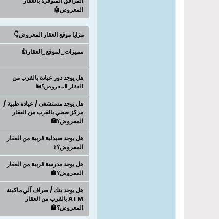
المرافق المتوفرة بالعقار
المعروض🤖
مزايا موقع العقار المعروض👇
مميزات_لموقع_العقار👍
هل يوجد دور عبادة بالقرب من
العقار المعروض؟🕌
هل يوجد مستشفى / عيادة طبية /
مركز صحي بالقرب من العقار
المعروض؟🏥
هل يوجد صيدلية قريبة من العقار
المعروض؟⚕️
هل يوجد مدرسة قريبة من العقار
المعروض؟🏫
هل يوجد بنك / صراف آلي ماكينة
ATM بالقرب من العقار
المعروض؟🏦