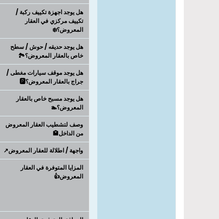
هل يوجد اجهزة تكييف ركبة /
تكييف مركزي في العقار
المعروض؟❄️
هل يوجد حديقه / حوش / سطح
خاص بالعقار المعروض؟🏞️
هل يوجد موقف سيارات مغطى /
جراج بالعقار المعروض؟🅿️
هل يوجد مسبح خاص بالعقار
المعروض؟🏊
وصف لتشطيب العقار المعروض
من الداخل🏩
واجهة / اطلالة للعقار المعروض↗️
المزايا المتوفرة في العقار
المعروض👍