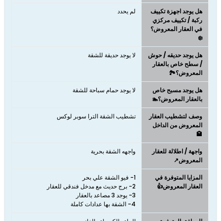
هل يوجد اجهزة تكييف
لم يحدد
ركبة / تكييف مركزي
في العقار المعروض؟
❄️
هل يوجد حديقه / حوش
لا يوجد حديقة للشقة
/ سطح خاص بالعقار
المعروض؟🏞️
هل يوجد مسبح خاص
لا يوجد حمام سباحة للشقة
بالعقار المعروض؟🏊
وصف لتشطيب العقار
تشطيب الشقة الترا سوبر لوكس
المعروض من الداخل
🏩
واجهة / اطلالة للعقار
واجهه الشقة بحرية
المعروض↗️
المزايا المتوفرة في
العقار المعروض👍
4- الشقة بها عدادات كاملة