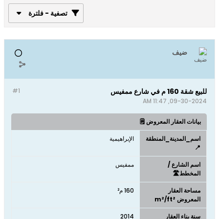
تصفية - فلترة
ضيف
للبيع شقة 160 م في شارع ممفيس
#1
09-30-2024, 11:47 AM
بيانات العقار المعروض 🗒️
اسم_المدينة_المنطقة
الإبراهيمية
📍
اسم الشارع /
ممفيس
المخطط🛣️
مساحة العقار
160 م²
المعروض m²/ft²
سنة بناء العقار
2014