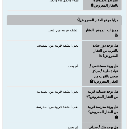
المرافق المتوفرة
الماء والكهرباء والغاز
بالعقار المعروض🤖
مزايا موقع العقار المعروض👇
مميزات_لموقع_العقار
الشقة قريبة من البحر
👍
هل يوجد دور عبادة
نعم، الشقة قريبة من المسجد
بالقرب من العقار
المعروض؟🕌
هل يوجد مستشفى /
لم يحدد
عيادة طبية / مركز
صحي بالقرب من
العقار المعروض؟🏥
هل يوجد صيدلية قريبة
نعم، الشقة قريبة من الصيدلية
من العقار المعروض؟⚕️
هل يوجد مدرسة قريبة
نعم، الشقة قريبة من المدرسة
من العقار المعروض؟
🏫
هل يوجد بنك / صراف
لم يحدد