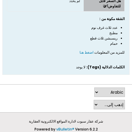
هل السعر قابل
لم يحدد
للتفاوض؟🤝
الشقة مكونة من :
عدد ثلاث غرف نوم
مطبخ
ريسبشن ثلاث قطع
حمام
للمزيد من المعلومات
اضغط هنا
الكلمات الدلالية (Tags):
لا يوجد
شركة عقار سبوت لادارة المواقع الالكترونية العقارية
Powered by
vBulletin®
Version 6.2.2