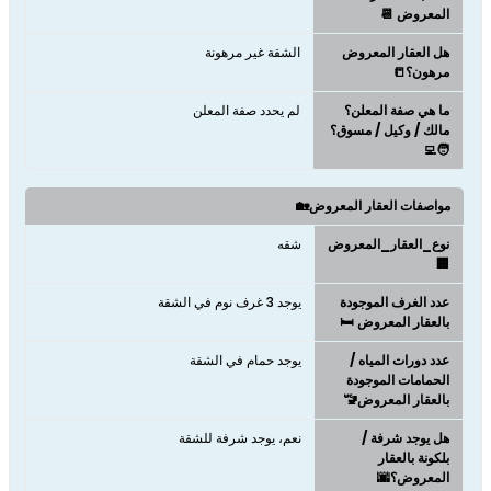
المعروض 📆
هل العقار المعروض
الشقة غير مرهونة
مرهون؟📒
ما هي صفة المعلن؟
لم يحدد صفة المعلن
مالك / وكيل / مسوق؟
🧑‍💻
مواصفات العقار المعروض🏡
نوع_العقار_المعروض
شقه
🏢
عدد الغرف الموجودة
يوجد 3 غرف نوم في الشقة
بالعقار المعروض 🛏️
عدد دورات المياه /
يوجد حمام في الشقة
الحمامات الموجودة
بالعقار المعروض🚾
هل يوجد شرفة /
نعم، يوجد شرفة للشقة
بلكونة بالعقار
المعروض؟🌆