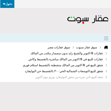
دخول
سوق عقار سبوت
سوق عقارات مصر
عقارات 6 اكتوبر والشيخ زايد بدون سمسار مكتب من المالك
عقارات للبيع في 6 اكنوبر من المالك مباشرة بالتقسيط وكاش
شقق للبيع في 6 اكتوبر من المالك متشطبة بالتقسيط استلام فوري
شقق للبيع التوسعات الشمالية الحي ٣٠٠ بالتقسيط حي البوليفارد
شقة للبيع تاني نمرة من محور البوليفارد بورتو نيوم أكتوبر