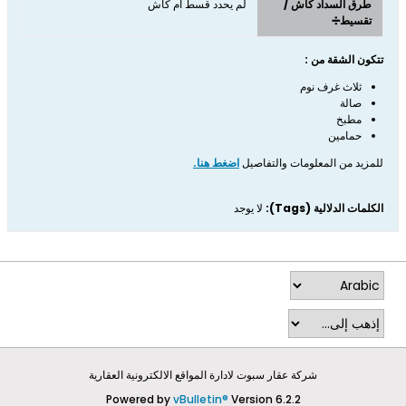
طرق السداد كاش /
لم يحدد قسط ام كاش
تقسيط➗
تتكون الشقة من :
ثلاث غرف نوم
صالة
مطبخ
حمامين
للمزيد من المعلومات والتفاصيل
اضغط هنا.
الكلمات الدلالية (Tags):
لا يوجد
شركة عقار سبوت لادارة المواقع الالكترونية العقارية
Powered by
vBulletin®
Version 6.2.2