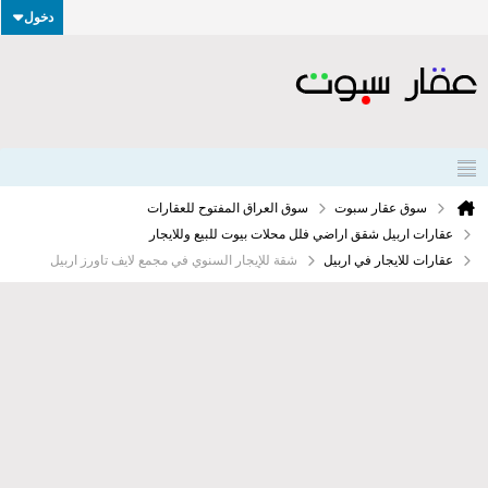
دخول
سوق عقار سبوت
سوق العراق المفتوح للعقارات
عقارات اربيل شقق اراضي فلل محلات بيوت للبيع وللايجار
عقارات للايجار في اربيل
شقة للإيجار السنوي في مجمع لايف تاورز اربيل