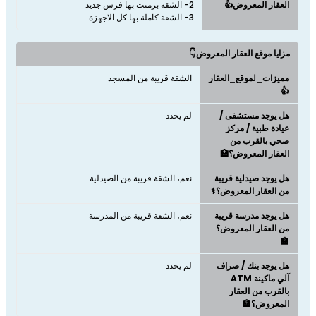
العقار المعروض👍
3- الشقة كاملة بها كل الاجهزة
مزايا موقع العقار المعروض👇
مميزات_لموقع_العقار
الشقة قريبة من المسجد
👍
هل يوجد مستشفى /
لم يحدد
عيادة طبية / مركز
صحي بالقرب من
العقار المعروض؟🏥
هل يوجد صيدلية قريبة
نعم، الشقة قريبة من الصيدلية
من العقار المعروض؟⚕️
هل يوجد مدرسة قريبة
نعم، الشقة قريبة من المدرسة
من العقار المعروض؟
🏫
هل يوجد بنك / صراف
لم يحدد
آلي ماكينة ATM
بالقرب من العقار
المعروض؟🏦