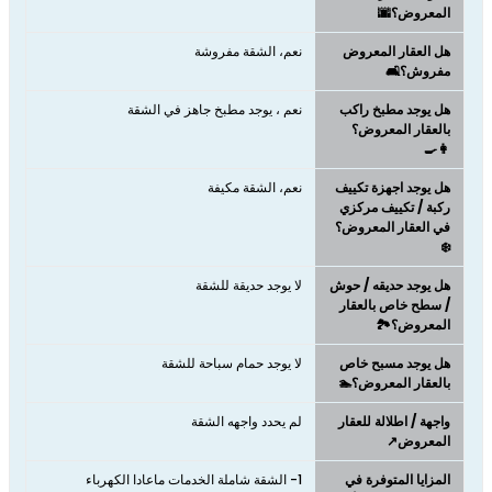
المعروض؟🌆
هل العقار المعروض
نعم، الشقة مفروشة
مفروش؟🛋️
هل يوجد مطبخ راكب
نعم ، يوجد مطبخ جاهز في الشقة
بالعقار المعروض؟
👩‍🍳
هل يوجد اجهزة تكييف
نعم، الشقة مكيفة
ركبة / تكييف مركزي
في العقار المعروض؟
❄️
هل يوجد حديقه / حوش
لا يوجد حديقة للشقة
/ سطح خاص بالعقار
المعروض؟🏞️
هل يوجد مسبح خاص
لا يوجد حمام سباحة للشقة
بالعقار المعروض؟🏊
واجهة / اطلالة للعقار
لم يحدد واجهه الشقة
المعروض↗️
المزايا المتوفرة في