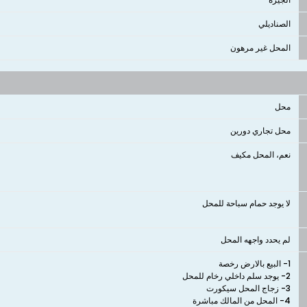
الصناديلي
المحل غير مرهون
محل
محل تجاري دورين
نعم، المحل مكيف
لا يوجد حمام سباحة للمحل
لم يحدد واجهه المحل
4- المحل من المالك مباشرة