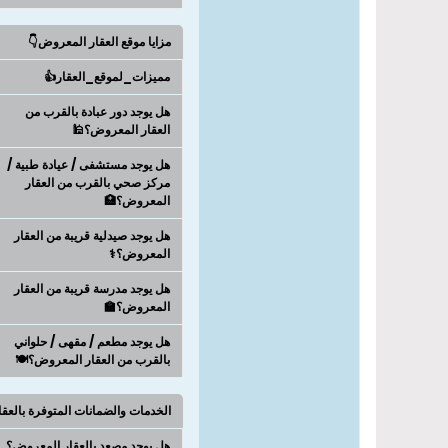
مزايا موقع العقار المعروض👇
مميزات_لموقع_العقار👍
هل يوجد دور عبادة بالقرب من
العقار المعروض؟🕌
هل يوجد مستشفى / عيادة طبية /
مركز صحي بالقرب من العقار
المعروض؟🏥
هل يوجد صيدلية قريبة من العقار
المعروض؟⚕️
هل يوجد مدرسة قريبة من العقار
المعروض؟🏫
هل يوجد مطعم / مقهى / حلواني
بالقرب من العقار المعروض؟🍽️
الخدمات والضمانات المتوفرة بالعق
هل يوجد مصعد بالعقار المعروض؟