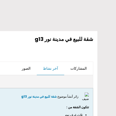
شقة للبيع في مدينة نور g13
المشاركات
آخر نشاط
الصور
زائر أنشأ موضوع
شقة للبيع في مدينة نور g13
تتكون الشقة من :
ثلاث غرف نوم