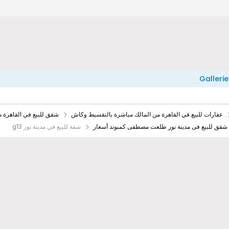
Gallerie
عقارات للبيع في القاهرة من المالك مباشرة بالتقسيط وكاش
شقق للبيع في القاهرة 
شقق للبيع فى مدينة نور طلعت مصطفى كمبوند أسعار
شقة للبيع في مدينة نور g13