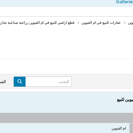
Gallerie
وين
عقارات للبيع في ام القيوين
قطع اراضي للبيع في ام القيوين زراعية صناعية تجاري
الص
وين للبيع
ام القيوين