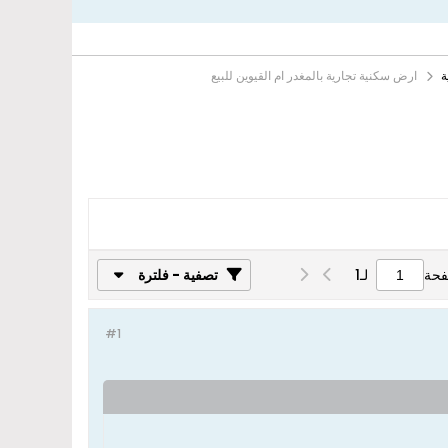
ة
ارض سكنية تجارية بالمغدر ام القيوين للبيع
فحة
لـ
1
تصفية - فلترة
#1