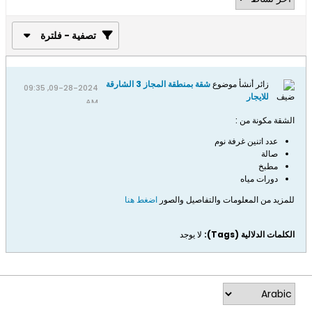
تصفية - فلترة
زائر أنشأ موضوع
شقة بمنطقة المجاز 3 الشارقة
09-28-2024, 09:35
للايجار
AM
الشقة مكونة من :
عدد اتنين غرفة نوم
صالة
مطبخ
دورات مياه
للمزيد من المعلومات والتفاصيل والصور​
اضغط هنا​​
الكلمات الدلالية (Tags):
لا يوجد