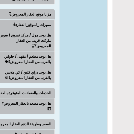
مزايا موقع العقار المعروض👇
مميزات_لموقع_العقار👍
هل يوجد مول / مركز تسوق / سوبر
ماركت قريب من العقار
المعروض؟🛒
هل يوجد مطعم / مقهى / حلواني
بالقرب من العقار المعروض؟🍽️
هل يوجد دراي كلين / كي ملابس
بالقرب من العقار المعروض؟🧼
الخدمات والضمانات المتوفرة بالعق
هل يوجد مصعد بالعقار المعروض؟
🛗
السعر وطريفة الدفع للعقار المعر