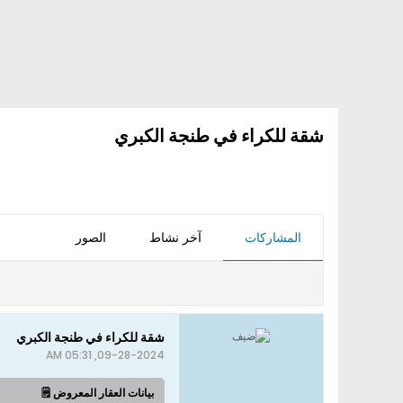
شقة للكراء في طنجة الكبري
المشاركات
آخر نشاط
الصور
شقة للكراء في طنجة الكبري
09-28-2024, 05:31 AM
بيانات العقار المعروض 🗒️