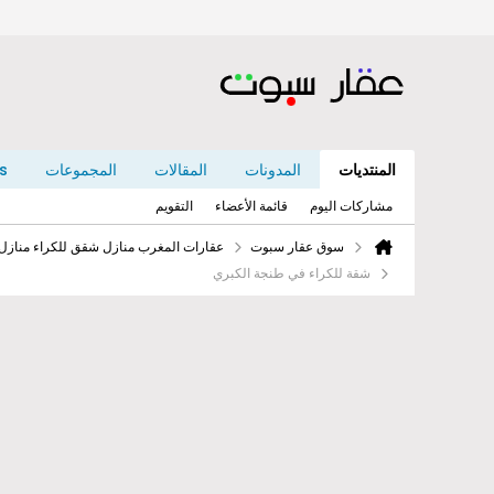
المنتديات
المدونات
المقالات
المجموعات
s
مشاركات اليوم
قائمة الأعضاء
التقويم
سوق عقار سبوت
عقارات المغرب منازل شقق للكراء منازل
شقة للكراء في طنجة الكبري