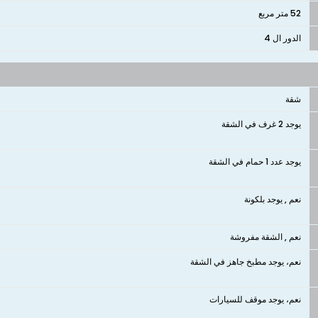
52 متر مربع
الدور ال 4
شقة
يوجد 2 غرف في الشقة
يوجد عدد 1 حمام في الشقة
نعم , يوجد بلكونة
نعم , الشقة مفروشة
نعم، يوجد مطبخ جاهز في الشقة
نعم، يوجد موقف للسيارات