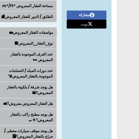
مساحة العقار المعروض m²/ft²
مشاركة
الطابق / الدور للعقار المعروض🏬
تويت
مواصفات العقار المعروض🏡
نوع_العقار_المعروض🏢
عدد الغرف الموجودة بالعقار
المعروض 🛏️
عدد دورات المياه / الحمامات
الموجودة بالعقار المعروض🚾
هل يوجد شرفة / بلكونة بالعقار
المعروض؟🌆
هل العقار المعروض مفروش؟🛋️
هل يوجد مطبخ راكب بالعقار
المعروض؟👩‍🍳
هل يوجد موقف سيارات مغطى /
جراج بالعقار المعروض؟🅿️