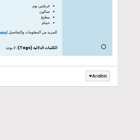
غرفتين نوم
صالون
مطبخ
حمام
للمزيد من المعلومات والتفاصيل
اضغط 
الكلمات الدلالية (Tags):
لا يوجد
Arabic