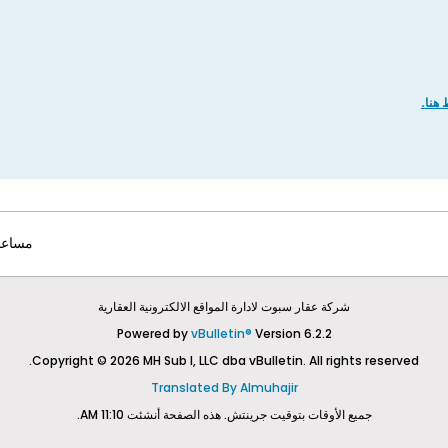
هنا.
مساعد
شركة عقار سبوت لادارة المواقع الالكترونية العقارية
Powered by
vBulletin®
Version 6.2.2
Copyright © 2026 MH Sub I, LLC dba vBulletin. All rights reserved.
Translated By Almuhajir
جميع الأوقات بتوقيت جرينتش. هذه الصفحة أنشئت 11:10 AM.