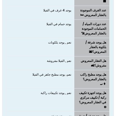
🏢
عدد الغرف الموجودة
يوجد 4 غرف في الفيلا
بالعقار المعروض 🛏️
عدد دورات المياه /
يوجد حمام في الفيلا
الحمامات الموجودة
بالعقار المعروض🚾
هل يوجد شرفة /
نعم , يوجد بلكونات
بلكونة بالعقار
المعروض؟🌆
هل العقار المعروض
نعم , الفيلا مفروشة
مفروش؟🛋️
هل يوجد مطبخ راكب
نعم، يوجد مطبخ جاهز في الفيلا
بالعقار المعروض؟
👩‍🍳
هل يوجد اجهزة تكييف
نعم , يوجد تكييفات راكبة
ركبة / تكييف مركزي
في العقار المعروض؟
❄️
هل يوجد حديقه / حوش
نعم، يوجد حديقة