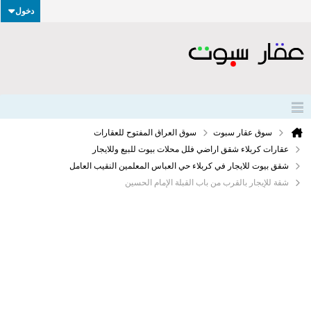
دخول
سوق عقار سبوت
سوق العراق المفتوح للعقارات
عقارات كربلاء شقق اراضي فلل محلات بيوت للبيع وللايجار
شقق بيوت للايجار في كربلاء حي العباس المعلمين النقيب العامل
شقة للإيجار بالقرب من باب القبلة الإمام الحسين