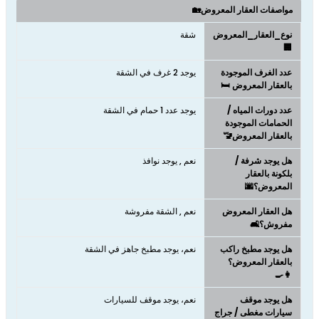
مواصفات العقار المعروض🏡
نوع_العقار_المعروض
شقة
🏢
عدد الغرف الموجودة
يوجد 2 غرف في الشقة
بالعقار المعروض 🛏️
عدد دورات المياه /
يوجد عدد 1 حمام في الشقة
الحمامات الموجودة
بالعقار المعروض🚾
هل يوجد شرفة /
نعم , يوجد نوافذ
بلكونة بالعقار
المعروض؟🌆
هل العقار المعروض
نعم , الشقة مفروشة
مفروش؟🛋️
هل يوجد مطبخ راكب
نعم، يوجد مطبخ جاهز في الشقة
بالعقار المعروض؟
👩‍🍳
هل يوجد موقف
نعم، يوجد موقف للسيارات
سيارات مغطى / جراج