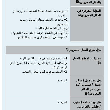
بالعقار المعروض؟🅿️
المزايا المتوفرة في
1- يوجد في الشقة محطة لتصفيه ماء ارو صالح
العقار المعروض👍
2- يوجد في الشقة سخان أمريكي سريع
4- يوجد في الشقة مكوى ومشره للملابس
مزايا موقع العقار المعروض👇
مميزات_لموقع_العقار
1- الشقة موجودة في جانب الايمن للرايه
👍
والمكتبه المركزية الفرع الثالث بداية الفرع فندق
2- الشقة موجودة أمام اللجان الصحيه
هل يوجد مول / مركز
لم يحدد
تسوق / سوبر ماركت
قريب من العقار
المعروض؟🛒
هل يوجد مطعم / مقهى
لم يحدد
/ حلواني بالقرب من