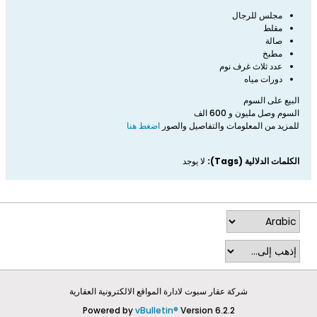
مجلس للرجال
مقلط
صالة
مطبخ
عدد ثلاث غرف نوم
دورات مياه
البيع على السوم
السوم وصل مليون و 600 الف
للمزيد من المعلومات والتفاصيل والصور​
اضغط هنا​​​​
الكلمات الدلالية (Tags):
لا يوجد
شركة عقار سبوت لادارة المواقع الالكترونية العقارية
Powered by
vBulletin®
Version 6.2.2