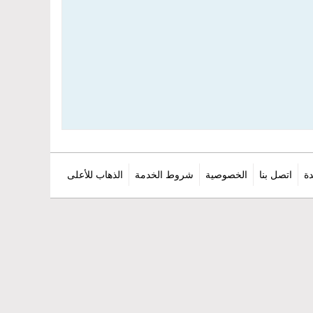
ة
اتصل بنا
الخصوصية
شروط الخدمة
الذهاب للأعلى