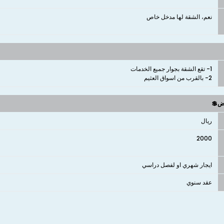
نعم، الشقة لها مدخل خاص
2- بالقرب من اسواق العثيم
وض💲
ريال
2000
ايجار شهري او لفصل دراسي
عقد سنوي