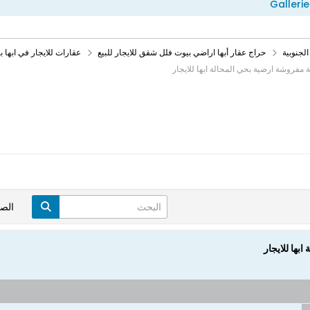
Gallerie
لجنوبية
حراج عقار أبها اراضي بيوت فلل شقق للايجار للبيع
عقارات للايجار في ابها 
مفروشة ارضية بحي المحالة ابها للايجار
الص
ها للايجار