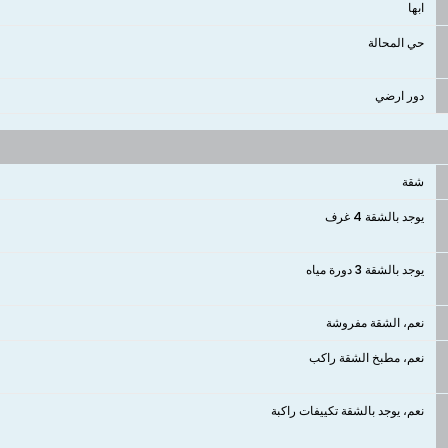
ابها
حي المحالة
دور ارضي
شقة
يوجد بالشقة 4 غرف
يوجد بالشقة 3 دورة مياه
نعم، الشقة مفروشة
نعم، مطبخ الشقة راكب
نعم، يوجد بالشقة تكييفات راكبة