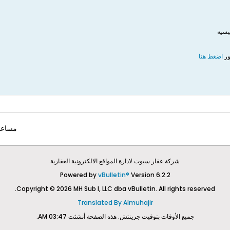
يسية
​​
اضغط هنا​​
مساعد
شركة عقار سبوت لادارة المواقع الالكترونية العقارية
Powered by
vBulletin®
Version 6.2.2
Copyright © 2026 MH Sub I, LLC dba vBulletin. All rights reserved.
Translated By Almuhajir
جميع الأوقات بتوقيت جرينتش. هذه الصفحة أنشئت 03:47 AM.