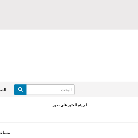
الص
لم يتم العثور على صور.
مساعد