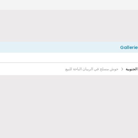
Gallerie
لجنوبية
حوش مسلح في الربيان الباحة للبيع