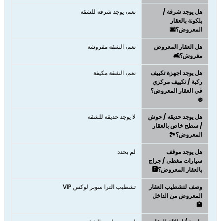
هل يوجد شرفة /
نعم، يوجد شرفة للشقة
بلكونة بالعقار
المعروض؟🌆
هل العقار المعروض
نعم، الشقة مفروشة
مفروش؟🛋️
هل يوجد اجهزة تكييف
نعم، الشقة مكيفة
ركبة / تكييف مركزي
في العقار المعروض؟
❄️
هل يوجد حديقه / حوش
لا يوجد حديقة للشقة
/ سطح خاص بالعقار
المعروض؟🏞️
هل يوجد موقف
لم يحدد
سيارات مغطى / جراج
بالعقار المعروض؟🅿️
وصف لتشطيب العقار
تشطيب الترا سوبر لوكس VIP
المعروض من الداخل
🏩