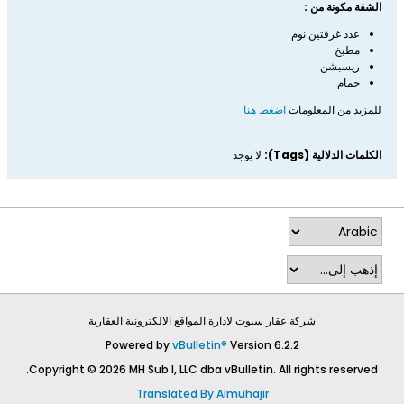
الشقة مكونة من :
عدد غرفتين نوم
مطبخ
ريسبشن
حمام
للمزيد من المعلومات
اضغط هنا
الكلمات الدلالية (Tags):
لا يوجد
شركة عقار سبوت لادارة المواقع الالكترونية العقارية
Powered by
vBulletin®
Version 6.2.2
Copyright © 2026 MH Sub I, LLC dba vBulletin. All rights reserved.
Translated By Almuhajir