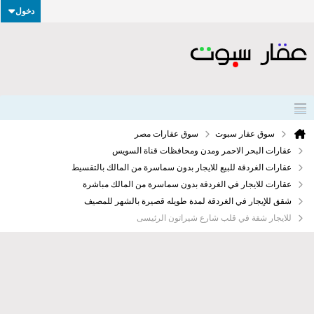
دخول
سوق عقار سبوت
سوق عقارات مصر
عقارات البحر الاحمر ومدن ومحافظات قناة السويس
عقارات الغردقة للبيع للايجار بدون سماسرة من المالك بالتقسيط
عقارات للايجار في الغردقة بدون سماسرة من المالك مباشرة
شقق للإيجار في الغردقة لمدة طويله قصيرة بالشهر للمصيف
للايجار شقة في قلب شارع شيراتون الرئيسى