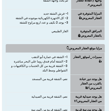
واجهة / اطلالة للعقار
لم يحدد واجهه الشقة
المعروض↗️
المزايا المتوفرة في
العقار المعروض👍
3- يوجد 2 تكيف و عدد اربع مراوح للشقة
المرافق المتوفرة
الغاز الطبيعي
بالعقار المعروض🤖
مزايا موقع العقار المعروض👇
مميزات_لموقع_العقار
👍
3- الشقة قريبة من كل الخدمات و الكافيهات و
الشواطي وسط البلد
هل يوجد دور عبادة
نعم، الشقة قريبة من المسجد
بالقرب من العقار
المعروض؟🕌
هل يوجد صيدلية قريبة
نعم، الشقة قريبة من الصيدلية
من العقار المعروض؟⚕️
هل يوجد مدرسة قريبة
نعم، الشقة قريبة من المدرسة