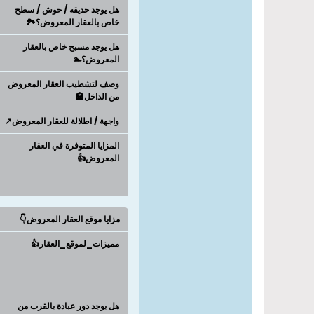
هل يوجد حديقه / حوش / سطح
خاص بالعقار المعروض؟🏞️
هل يوجد مسبح خاص بالعقار
المعروض؟🏊
وصف لتشطيب العقار المعروض
من الداخل🏩
واجهة / اطلالة للعقار المعروض↗️
المزايا المتوفرة في العقار
المعروض👍
مزايا موقع العقار المعروض👇
مميزات_لموقع_العقار👍
هل يوجد دور عبادة بالقرب من