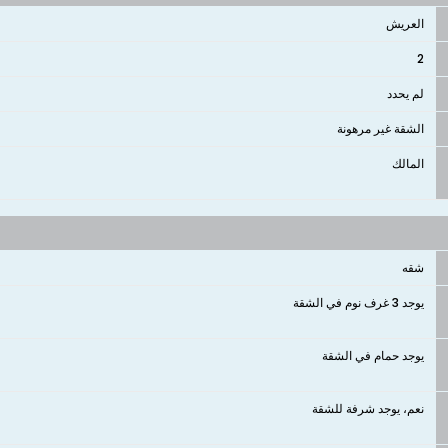
العريش
2
لم يحدد
الشقة غير مرهونة
المالك
شقه
يوجد 3 غرف نوم في الشقة
يوجد حمام في الشقة
نعم، يوجد شرفة للشقة