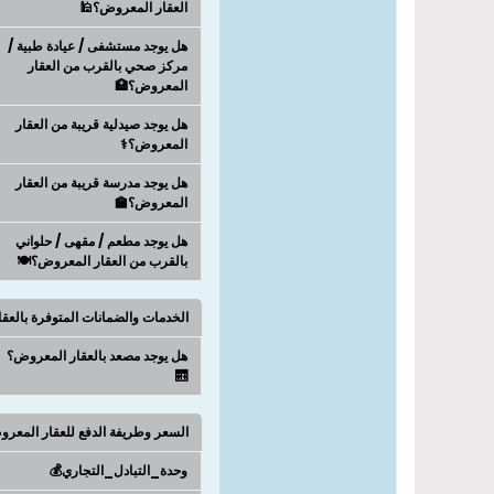
العقار المعروض؟🕌
هل يوجد مستشفى / عيادة طبية /
مركز صحي بالقرب من العقار
المعروض؟🏥
هل يوجد صيدلية قريبة من العقار
المعروض؟⚕️
هل يوجد مدرسة قريبة من العقار
المعروض؟🏫
هل يوجد مطعم / مقهى / حلواني
بالقرب من العقار المعروض؟🍽️
الخدمات والضمانات المتوفرة بالعق
هل يوجد مصعد بالعقار المعروض؟
🛗
السعر وطريفة الدفع للعقار المعر
وحدة_التبادل_التجاري💰