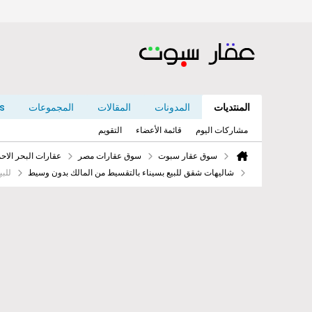
المنتديات
المدونات
المقالات
المجموعات
s
مشاركات اليوم
قائمة الأعضاء
التقويم
سوق عقار سبوت
سوق عقارات مصر
عقارات البحر الا
شاليهات شقق للبيع بسيناء بالتقسيط من المالك بدون وسيط
للب