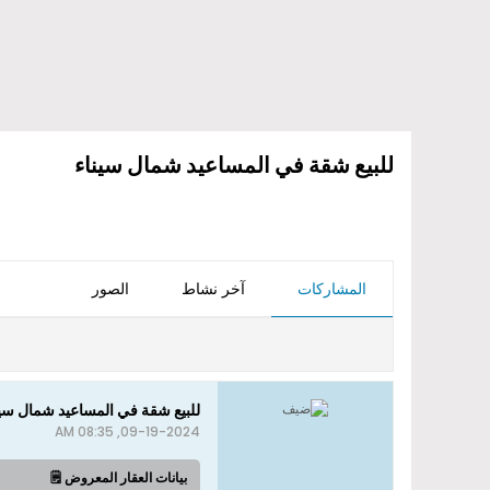
للبيع شقة في المساعيد شمال سيناء
المشاركات
آخر نشاط
الصور
للبيع شقة في المساعيد شمال سين
09-19-2024, 08:35 AM
بيانات العقار المعروض 🗒️