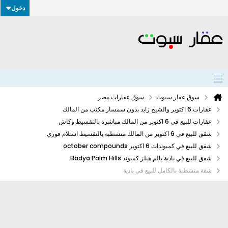
دخول
سوق عقار سبوت
سوق عقارات مصر
عقارات 6 اكتوبر والشيخ زايد بدون سمسار مكتب من المالك
عقارات للبيع في 6 اكنوبر من المالك مباشرة بالتقسيط وكاش
شقق للبيع في 6 اكتوبر من المالك متشطبة بالتقسيط استلام فوري
شقق للبيع في كمبوندات 6 اكتوبر october compounds
شقق للبيع في بادية بالم هيلز كمبوند Badya Palm Hills
شقة متشطبة بالكامل للبيع فى بادية