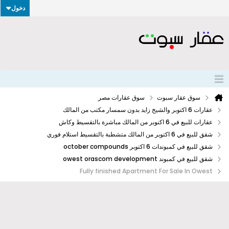
دخول
سوق عقار سبوت
سوق عقارات مصر
عقارات 6 اكتوبر والشيخ زايد بدون سمسار مكتب من المالك
عقارات للبيع في 6 اكنوبر من المالك مباشرة بالتقسيط وكاش
شقق للبيع في 6 اكتوبر من المالك متشطبة بالتقسيط استلام فوري
شقق للبيع في كمبوندات 6 اكتوبر october compounds
شقق للبيع في كمبوند owest orascom development
Fully finished Apartment For Sale In Owest