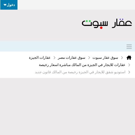
دخول
سوق عقار سبوت
سوق عقارات مصر
عقارات الجيزة
عقارات للايجار في الجيزة من المالك مباشرة اسعار رخيصة
استوديو شقق للايجار في الجيزة رخيصة من المالك قانون جديد