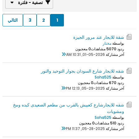
تصفية - فلترة
1
2
3
التالي
شقة للايجار عند مرور الجيزة
بواسطة
مختار
ردود 0
507 مشاهدات
0 معجبون
آخر مشاركة
01-05-2026, 10:31 AM
شقه للايجار شارع السودان بجوار التوحيد والنور
بواسطة
Soha525
ردود 0
67 مشاهدات
0 معجبون
آخر مشاركة
05-29-2025, 12:13 PM
شقه للايجارشارع كعبيش بالقرب من مطعم الصعيدى كبده ومخ
ومشويات
بواسطة
Soha525
ردود 0
51 مشاهدات
0 معجبون
آخر مشاركة
05-28-2025, 11:37 PM