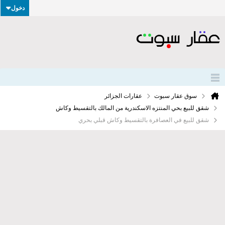
دخول
سوق عقار سبوت
عقارات الجزائر
شقق للبيع بحي المنتزه الاسكندرية من المالك بالتقسيط وكاش
شقق للبيع في العصافرة بالتقسيط وكاش قبلي بحري