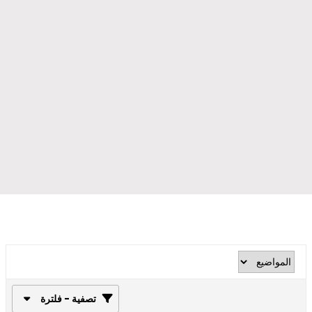
تصفية - فلترة