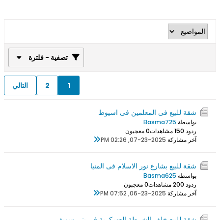
تصفية - فلترة
1
2
التالي
شقة للبيع فى المعلمين فى اسيوط
بواسطة
Basma725
ردود 0
15 مشاهدات
0 معجبون
آخر مشاركة
07-23-2025, 02:26 PM
شقة للبيع بشارع نور الاسلام فى المنيا
بواسطة
Basma625
ردود 0
20 مشاهدات
0 معجبون
آخر مشاركة
06-23-2025, 07:52 PM
شقة للبيع خلف الشرطة العسكرية فى بني سويف