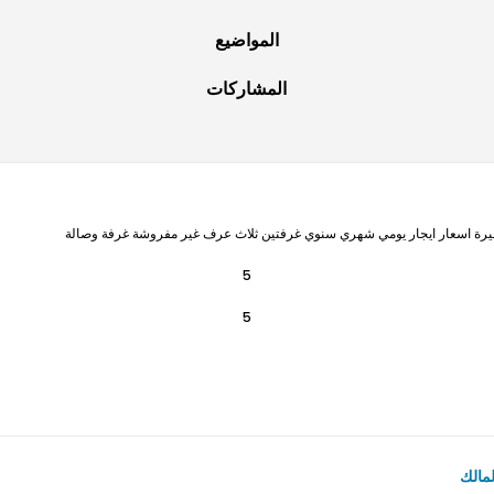
المواضيع
المشاركات
غيرة اسعار ايجار يومي شهري سنوي غرفتين ثلاث عرف غير مفروشة غرفة وصالة
5
5
مالك