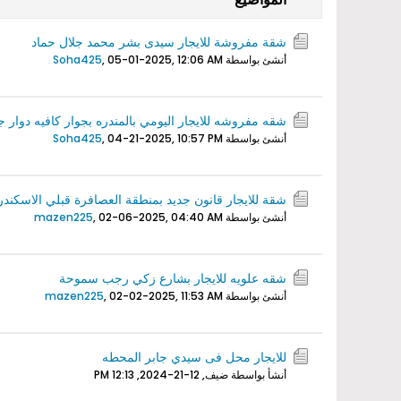
شقة مفروشة للايجار سيدى بشر محمد جلال حماد
أنشئ بواسطة
05-01-2025, 12:06 AM
,
Soha425
شقه مفروشه للايجار اليومي بالمندره بجوار كافيه دوار ج
أنشئ بواسطة
04-21-2025, 10:57 PM
,
Soha425
شقة للايجار قانون جديد بمنطقة العصافرة قبلي الاسكندر
أنشئ بواسطة
02-06-2025, 04:40 AM
,
mazen225
شقه علويه للايجار بشارع زكي رجب سموحة
أنشئ بواسطة
02-02-2025, 11:53 AM
,
mazen225
للايجار محل فى سيدي جابر المحطه
أنشأ بواسطة ضيف,
12-21-2024, 12:13 PM