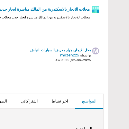
محلات للايجار بالاسكندرية من المالك مباشرة ايجار جديد
محلات للايجار بالاسكندرية من المالك مباشرة ايجار جديد محلات صغيرة 500 جنيه في مناطق شعبية شاهد مختلف العروض وقارن 
محل للايجار بجوار معرض السيارات الدياش
بواسطة
mazen225
02-06-2025, 01:35 AM
المواضيع
آخر نشاط
اشتراكاتي
الصو
المواضيع