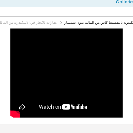
Gallerie
ندرية بالتقسيط كاش من المالك بدون سمسار
عقارات للايجار في الاسكندرية من الما