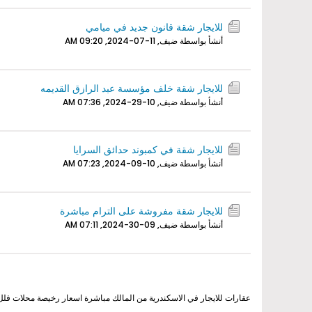
للايجار شقة قانون جديد في ميامي
أنشأ بواسطة ضيف,
11-07-2024, 09:20 AM
للايجار شقة خلف مؤسسة عبد الرازق القديمه
أنشأ بواسطة ضيف,
10-29-2024, 07:36 AM
للايجار شقة في كمبوند حدائق السرايا
أنشأ بواسطة ضيف,
10-09-2024, 07:23 AM
للايجار شقة مفروشة على الترام مباشرة
أنشأ بواسطة ضيف,
09-30-2024, 07:11 AM
عقارات للايجار في الاسكندرية من المالك مباشرة اسعار رخيصة محلات 