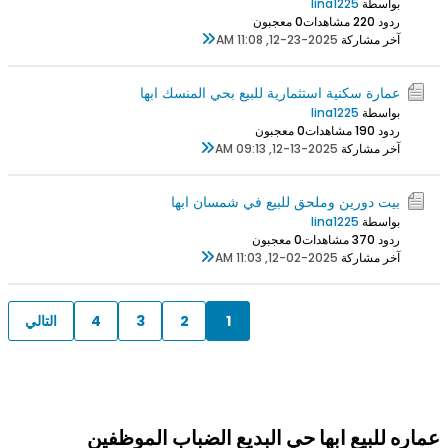
بواسطة
lina1225
ردود 0
22 مشاهدات
0 معجبون
آخر مشاركة
12-23-2025, 11:08 AM
عمارة سكنية استثمارية للبيع بحي المنسك ابها
بواسطة
lina1225
ردود 0
19 مشاهدات
0 معجبون
آخر مشاركة
12-13-2025, 09:13 AM
بيت دورين وملحق للبيع في شمسان ابها
بواسطة
lina1225
ردود 0
37 مشاهدات
0 معجبون
آخر مشاركة
12-02-2025, 11:03 AM
1
2
3
4
التالي
عماره للبيع ابها حي البديع الضباب الموظفين