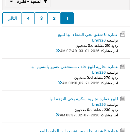
تصفية - فلترة
1
2
3
4
التالي
عمارة 6 شقق بحي الشفاء ابها للبيع
بواسطة
Lina326
ردود 0
21 مشاهدات
0 معجبون
آخر مشاركة
03-01-2026, 07:49 AM
عمارة تجارية للبيع خلف مستشفى عسير بالنسيم ابها
بواسطة
Lina226
ردود 0
27 مشاهدات
0 معجبون
آخر مشاركة
02-21-2026, 09:31 AM
للبيع عمارة تجارية سكنية بحي النزهة ابها
بواسطة
Lina226
ردود 0
23 مشاهدات
0 معجبون
آخر مشاركة
02-07-2026, 08:37 AM
عمارة 5 شقق خلف مستشفى ابها الخاص للبيع