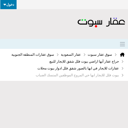
دخول
سوق عقار سبوت
عقار السعودية
سوق عقارات المنطقة الجنوبية
حراج عقار أبها اراضي بيوت فلل شقق للايجار للبيع
عقارات للايجار في ابها بالصور شقق فلل ادوار بيوت محلات
بيوت فلل للايجار ابها حي المروج الموظفين المنسك الضباب