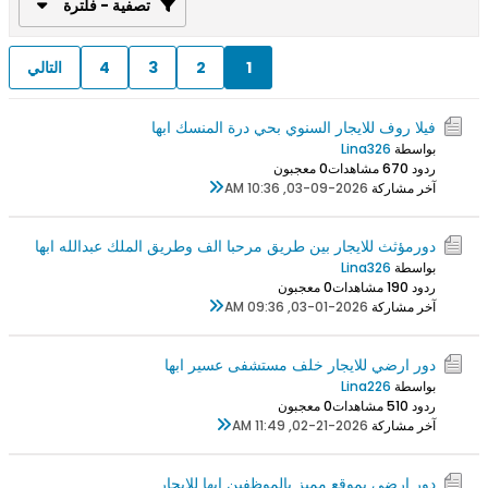
تصفية - فلترة
1
2
3
4
التالي
فيلا روف للايجار السنوي بحي درة المنسك ابها
بواسطة
Lina326
ردود 0
67 مشاهدات
0 معجبون
آخر مشاركة
03-09-2026, 10:36 AM
دورمؤثث للايجار بين طريق مرحبا الف وطريق الملك عبدالله ابها
بواسطة
Lina326
ردود 0
19 مشاهدات
0 معجبون
آخر مشاركة
03-01-2026, 09:36 AM
دور ارضي للايجار خلف مستشفى عسير ابها
بواسطة
Lina226
ردود 0
51 مشاهدات
0 معجبون
آخر مشاركة
02-21-2026, 11:49 AM
دور ارضي بموقع مميز بالموظفين ابها للايجار