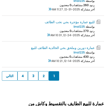
بواسطة
lina1225
ردود 0
26 مشاهدات
0 معجبون
آخر مشاركة
12-31-2025, 11:27 AM
للبيع عمارة مؤجرة بحي نخب الطائف
بواسطة
lina1225
ردود 0
27 مشاهدات
0 معجبون
آخر مشاركة
12-24-2025, 10:01 AM
عمارة دورين وملحق بحي الخالدية الطائف للبيع
بواسطة
lina1225
ردود 0
43 مشاهدات
0 معجبون
آخر مشاركة
12-14-2025, 10:21 AM
1
2
3
4
التالي
عمارة للبيع الطايف بالتقسيط وكاش من