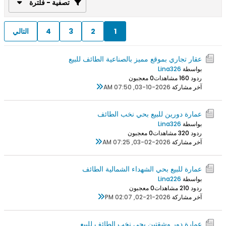
تصفية - فلترة
1
2
3
4
التالي
عقار تجاري بموقع مميز بالصناعية الطائف للبيع
بواسطة
Lina326
ردود 0
16 مشاهدات
0 معجبون
آخر مشاركة
03-10-2026, 07:50 AM
عمارة دورين للبيع بحي نخب الطائف
بواسطة
Lina326
ردود 0
32 مشاهدات
0 معجبون
آخر مشاركة
03-02-2026, 07:25 AM
عمارة للبيع بحي الشهداء الشمالية الطائف
بواسطة
Lina226
ردود 0
21 مشاهدات
0 معجبون
آخر مشاركة
02-21-2026, 02:07 PM
عمارة دور وشقتين بحي نخب الطائف للبيع