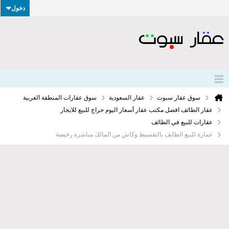
دخول
سوق عقار سبوت
عقار السعودية
سوق عقارات المنطقة الغربية
عقار الطائف افضل مكتب عقار أسعار اليوم حراج للبيع للايجار
عقارات للبيع في الطائف
عمارة للبيع الطايف بالتقسيط وكاش من المالك مباشرة رخيصة