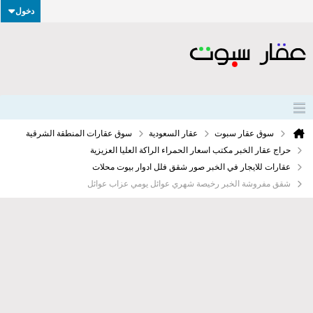
دخول
سوق عقار سبوت
عقار السعودية
سوق عقارات المنطقة الشرقية
حراج عقار الخبر مكتب اسعار الحمراء الراكة العليا العزيزية
عقارات للايجار في الخبر صور شقق فلل ادوار بيوت محلات
شقق مفروشة الخبر رخيصة شهري عوائل يومي عزاب عوائل