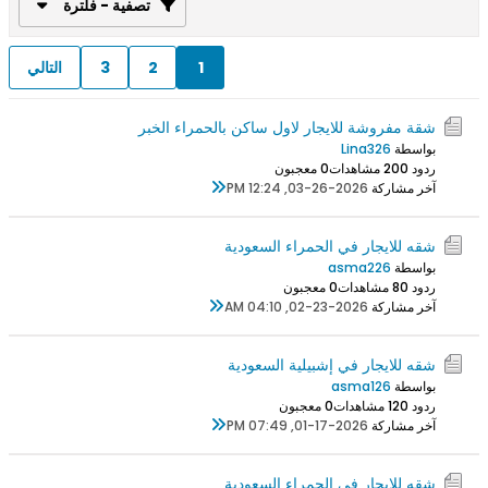
تصفية - فلترة
1
2
3
التالي
شقة مفروشة للايجار لاول ساكن بالحمراء الخبر
بواسطة
Lina326
ردود 0
20 مشاهدات
0 معجبون
آخر مشاركة
03-26-2026, 12:24 PM
شقه للايجار في الحمراء السعودية
بواسطة
asma226
ردود 0
8 مشاهدات
0 معجبون
آخر مشاركة
02-23-2026, 04:10 AM
شقه للايجار في إشبيلية السعودية
بواسطة
asma126
ردود 0
12 مشاهدات
0 معجبون
آخر مشاركة
01-17-2026, 07:49 PM
شقه للايجار في الحمراء السعودية