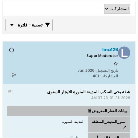
تصفية - فلترة
lina126
Super Moderator
تاريخ التسجيل:
Jan 2026
المشاركات:
401
شقة بحي السكب المدينة المنورة للايجار السنوي
#1
01-31-2026, 07:28 AM
بيانات العقار المعروض 🗒️
اسم_المدينة_المنطقة
المدينة المنورة
📍
اسم الحي / القريه /
حي السكب