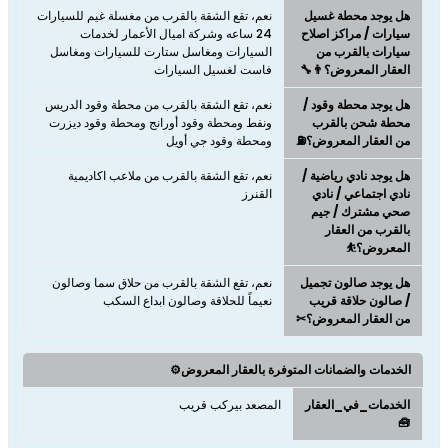
هل يوجد محطة غسيل
نعم، تقع الشقة بالقرب من مغسلة غيم للسيارات
سيارات / مراكز اصلاح
24 ساعه وشركة اميال الأعمار لخدمات
سيارات بالقرب من
السيارات ومغاسل ستارت للسيارات ومغاسل
العقار المعروض؟👨‍🔧
فاست لغسيل السيارات
هل يوجد محطة وقود /
نعم، تقع الشقة بالقرب من محطة وقود الدريس
محطة شحن بالقرب
ونفط ومحطة وقود أورانج ومحطة وقود ديزرت
من العقار المعروض؟⛽
ومحطة وقود جي أويل
هل يوجد نادي رياضية /
نعم، تقع الشقة بالقرب من ملاعب اكاديمية
نادي اجتماعي / نادي
القنرز
صحي مشترك / جيم
بالقرب من العقار
المعروض؟⛹
هل يوجد صالون تجميل
نعم، تقع الشقة بالقرب من حلاق سما وصالون
/ صالون حلاقة قريب
نعيماً للحلاقة وصالون ابداع السكب
من العقار المعروض؟✂
الخدمات والضمانات المتوفرة بالعقار المعروض⚙️
الخدمات_في_العقار
المصعد بيركب قريب
🧰