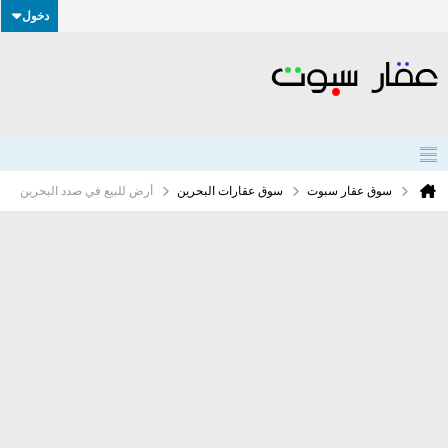
دخول
سوق عقار سبوت
سوق عقارات البحرين
أرض للبيع في صدد البحرين