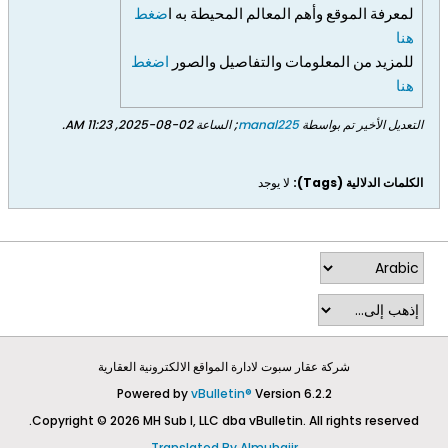
لمعرفة الموقع وأهم المعالم المحيطة به ا
ضغط
هنا
للمزيد من المعلومات والتفاصيل والصور
اضغط
هنا
التعديل الأخير تم بواسطة
manal225
; الساعة
02-08-2025, 11:23 AM
.
الكلمات الدلالية (Tags):
لا يوجد
شركة عقار سبوت لادارة المواقع الالكترونية العقارية
Powered by
vBulletin®
Version 6.2.2
Copyright © 2026 MH Sub I, LLC dba vBulletin. All rights reserved.
Translated By Almuhajir