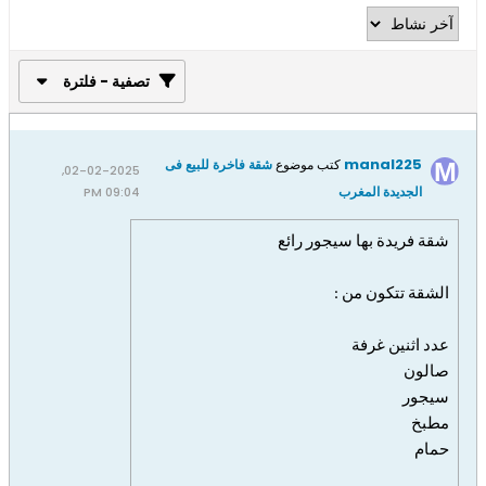
تصفية - فلترة
manal225
كتب موضوع
شقة فاخرة للبيع فى
02-02-2025,
الجديدة المغرب
09:04 PM
شقة فريدة بها سيجور رائع
الشقة تتكون من :
عدد اثن
ين غرفة
صالون
سيجور
مطبخ
حمام