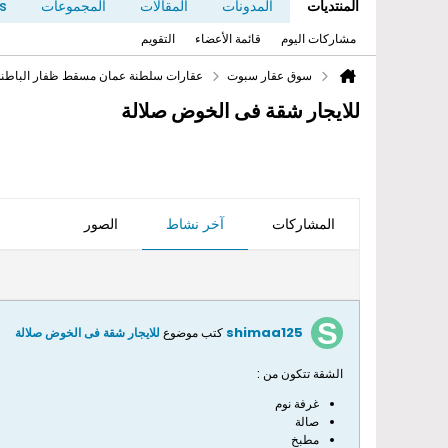
المنتديات
المدونات
المقالات
المجموعات
s
مشاركات اليوم
قائمة الأعضاء
التقويم
سوق عقار سبوت
عقارات سلطنة عمان مسقط ظفار الباطنة 
للايجار شقة فى الخوض صلالة
المشاركات
آخر نشاط
الصور
shimaa125
كتب موضوع
للايجار شقة فى الخوض صلالة
الشقة تتكون من :
غرفة نوم
صالة
مطبخ