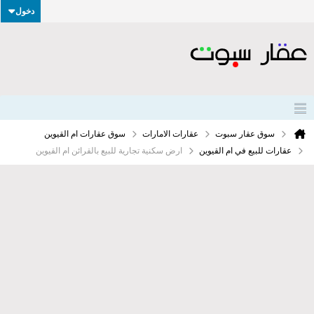
دخول
سوق عقار سبوت
عقارات الامارات
سوق عقارات ام القيوين
عقارات للبيع في ام القيوين
ارض سكنية تجارية للبيع بالقرائن ام القيوين